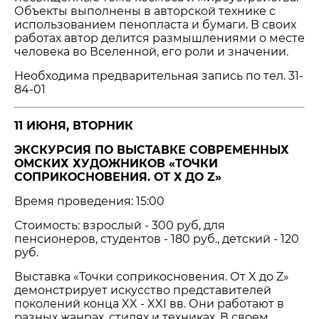
Объекты выполнены в авторской технике с
использованием пенопласта и бумаги. В своих
работах автор делится размышлениями о месте
человека во Вселенной, его роли и значении.
Необходима предварительная запись по тел. 31-
84-01
11 ИЮНЯ, ВТОРНИК
ЭКСКУРСИЯ ПО ВЫСТАВКЕ СОВРЕМЕННЫХ
ОМСКИХ ХУДОЖНИКОВ «ТОЧКИ
СОПРИКОСНОВЕНИЯ. ОТ X ДО Z»
Время проведения: 15:00
Стоимость: взрослый - 300 руб, для
пенсионеров, студентов - 180 руб., детский - 120
руб.
Выставка «Точки соприкосновения. От X до Z»
демонстрирует искусство представителей
поколений конца XX - XXI вв. Они работают в
разных жанрах, стилях и техниках. В своем