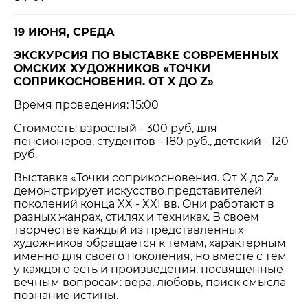
19 ИЮНЯ, СРЕДА
ЭКСКУРСИЯ ПО ВЫСТАВКЕ СОВРЕМЕННЫХ
ОМСКИХ ХУДОЖНИКОВ «ТОЧКИ
СОПРИКОСНОВЕНИЯ. ОТ X ДО Z»
Время проведения: 15:00
Стоимость: взрослый - 300 руб, для
пенсионеров, студентов - 180 руб., детский - 120
руб.
Выставка «Точки соприкосновения. От X до Z»
демонстрирует искусство представителей
поколений конца XX - XXI вв. Они работают в
разных жанрах, стилях и техниках. В своем
творчестве каждый из представленных
художников обращается к темам, характерным
именно для своего поколения, но вместе с тем
у каждого есть и произведения, посвящённые
вечным вопросам: вера, любовь, поиск смысла
познание истины.