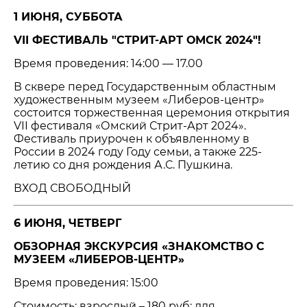
1 ИЮНЯ, СУББОТА
VII ФЕСТИВАЛЬ "СТРИТ-АРТ ОМСК 2024"!
Время проведения: 14:00 — 17.00
В сквере перед Государственным областным
художественным музеем «Либеров-центр»
состоится торжественная церемония открытия
VII фестиваля «Омский Стрит-Арт 2024».
Фестиваль приурочен к объявленному в
России в 2024 году Году семьи, а также 225-
летию со дня рождения А.С. Пушкина.
ВХОД СВОБОДНЫЙ
6 ИЮНЯ, ЧЕТВЕРГ
ОБЗОРНАЯ ЭКСКУРСИЯ «ЗНАКОМСТВО С
МУЗЕЕМ «ЛИБЕРОВ-ЦЕНТР»
Время проведения: 15:00
Стоимость: взрослый – 180 руб; для